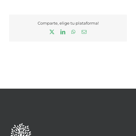
Comparte, elige tu plataforma!
X
LinkedIn
WhatsApp
Correo
electrónico