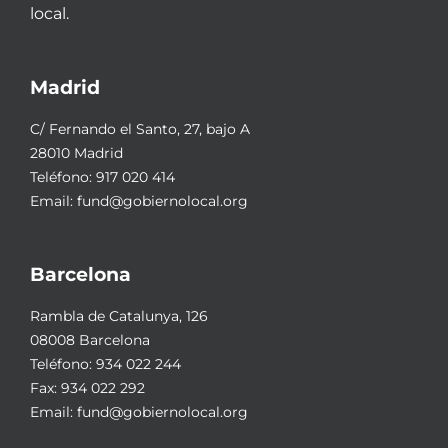
local.
Madrid
C/ Fernando el Santo, 27, bajo A
28010 Madrid
Teléfono:
917 020 414
Email:
fund@gobiernolocal.org
Barcelona
Rambla de Catalunya, 126
08008 Barcelona
Teléfono:
934 022 244
Fax: 934 022 292
Email:
fund@gobiernolocal.org