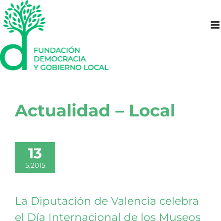
Saltar
al
contenido
Actualidad – Local
13
5,2015
La Diputación de Valencia celebra
el Día Internacional de los Museos