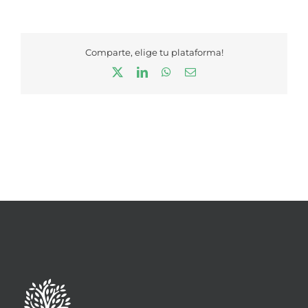
Comparte, elige tu plataforma!
X
LinkedIn
WhatsApp
Correo
electrónico