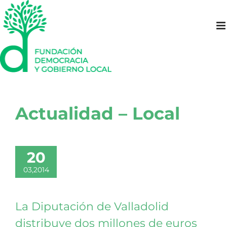
Saltar
al
contenido
Actualidad – Local
20
03,2014
La Diputación de Valladolid
distribuye dos millones de euros