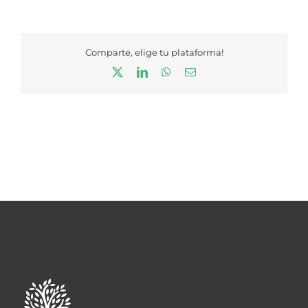
Comparte, elige tu plataforma!
X
LinkedIn
WhatsApp
Correo
electrónico