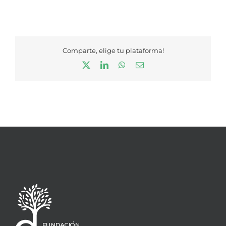
Comparte, elige tu plataforma!
X
LinkedIn
WhatsApp
Correo
electrónico