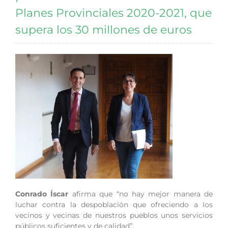
Planes Provinciales 2020-2021, que
supera los 30 millones de euros
Conrado Íscar
afirma que “no hay mejor manera de
luchar contra la despoblación que ofreciendo a los
vecinos y vecinas de nuestros pueblos unos servicios
públicos suficientes y de calidad”.