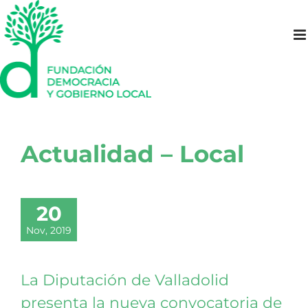
Saltar
al
contenido
Actualidad – Local
20
Nov, 2019
La Diputación de Valladolid
presenta la nueva convocatoria de