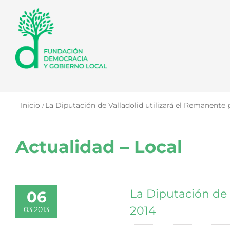
Saltar
al
contenido
Inicio
La Diputación de Valladolid utilizará el Remanente p
Actualidad – Local
La Diputación de 
06
2014
03,2013