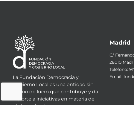
Madrid
C/ Fernando 
28010 Madr
Teléfono:
91
Email:
fund
La Fundación Democracia y
Gobierno Local es una entidad sin
ánimo de lucro que contribuye y da
soporte a iniciativas en materia de
régimen local.