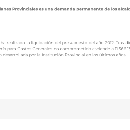
lanes Provinciales es una demanda permanente de los alcald
 ha realizado la liquidación del presupuesto del año 2012. Tras d
ía para Gastos Generales no comprometido asciende a 11.566.136
o desarrollada por la Institución Provincial en los últimos años.