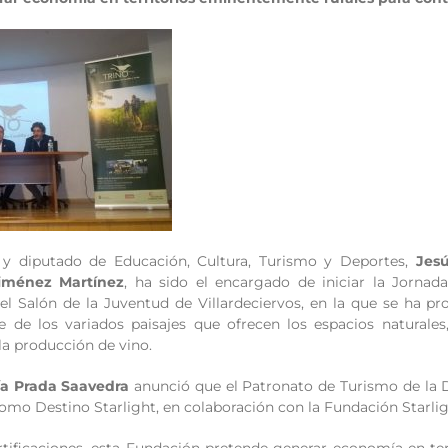
 y diputado de Educación, Cultura, Turismo y Deportes,
Jes
iménez Martínez
, ha sido el encargado de iniciar la Jorna
el Salón de la Juventud de Villardeciervos, en la que se ha pro
te de los variados paisajes que ofrecen los espacios naturale
la producción de vino.
ía Prada Saavedra
anunció que el Patronato de Turismo de la Di
omo Destino Starlight, en colaboración con la Fundación Starlig