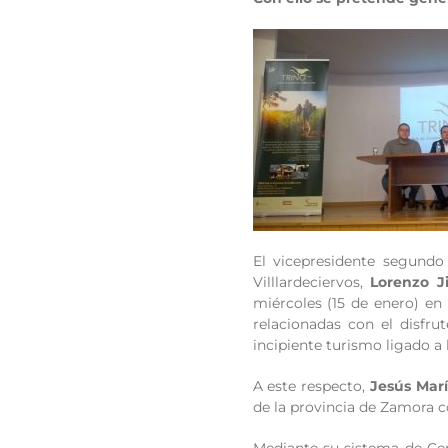
El vicepresidente segundo
Villlardeciervos,
Lorenzo J
miércoles (15 de enero) en 
relacionadas con el disfru
incipiente turismo ligado a 
A este respecto,
Jesús Mar
de la provincia de Zamora c