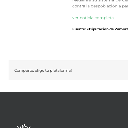
Mediante su sistema de Cer
contra la despoblación a par
ver noticia completa
Fuente: «Diputación de Zamor
Comparte, elige tu plataforma!