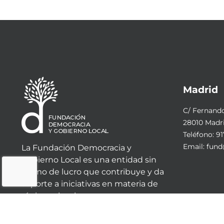
Madrid
C/ Fernando 
28010 Madr
Teléfono:
91
Email:
fund
La Fundación Democracia y
Gobierno Local es una entidad sin
ánimo de lucro que contribuye y da
soporte a iniciativas en materia de
régimen local.