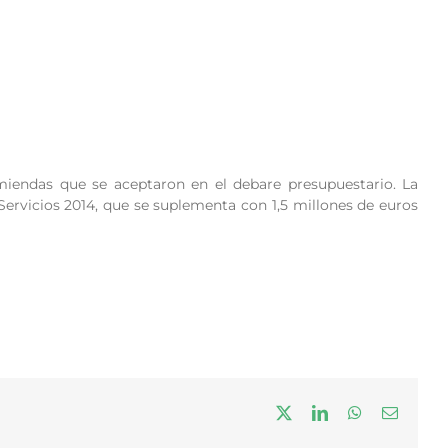
miendas que se aceptaron en el debare presupuestario. La
Servicios 2014, que se suplementa con 1,5 millones de euros
X
LinkedIn
WhatsApp
Correo
electrón