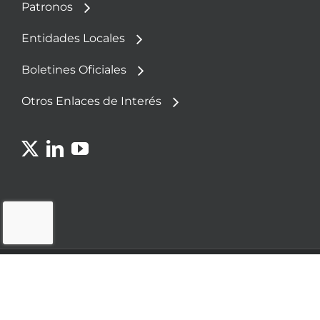
Patronos
Entidades Locales
Boletines Oficiales
Otros Enlaces de Interés
© 2023 - Fundación Democracia y Gobierno
Local
Política de
Aviso
Política de