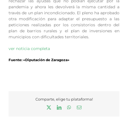
rechazar las ayudas que no podían ejecutar por la
pandemia y ahora les devolverá la misma cantidad a
través de un plan incondicionado. El pleno ha aprobado
otra modificación para adaptar el presupuesto a las
peticiones realizadas por los consistorios dentro del
plan de barrios rurales y el plan de inversiones en
municipios con dificultades territoriales.
ver noticia completa
Fuente: «Diputación de Zaragoza»
Comparte, elige tu plataforma!
X
LinkedIn
WhatsApp
Correo
electrónico