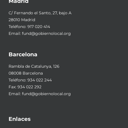
Madrid
C/ Fernando el Santo, 27, bajo A
28010 Madrid
Teléfono:
917 020 414
Email:
fund@gobiernolocal.org
Barcelona
Rambla de Catalunya, 126
08008 Barcelona
Teléfono:
934 022 244
Fax: 934 022 292
Email:
fund@gobiernolocal.org
Enlaces