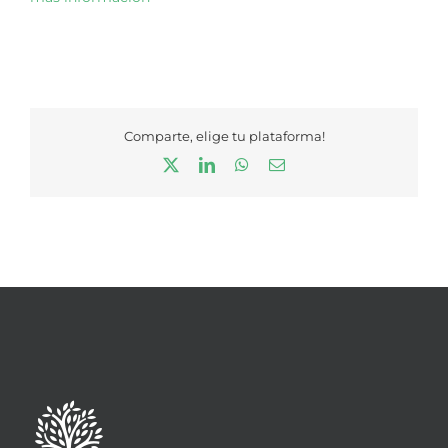
Comparte, elige tu plataforma!
X
LinkedIn
WhatsApp
Correo
electrónico