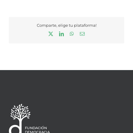
Comparte, elige tu plataforma!
X
LinkedIn
WhatsApp
Correo
electrónico