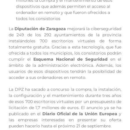
millones la compra y el mantenimiento de esos
dispositivos que además permiten el acceso al
ordenador en remoto y que fueron ofrecidos a
todos los consistorios
La
Diputación de Zaragoza
mejorará la ciberseguridad
de 249 de los 292 ayuntamientos de la provincia
instalándoles 700 escritorios virtuales de forma
totalmente gratuita. Gracias a esta tecnología, que fue
ofrecida a todos los municipios, los consistorios podrán
cumplir el
Esquema Nacional de Seguridad
en el
ámbito de la administración electrónica. Además, los
usuarios de esos dispositivos tendrán la posibilidad de
acceder a sus ordenadores en remoto.
La DPZ ha sacado a concurso la compra, la instalación,
la configuración y el mantenimiento durante tres años
de esos 700 escritorios virtuales por un presupuesto de
licitación de 1,7 millones de euros. El anuncio ya se ha
publicado en el
Diario Oficial de la Unión Europea
y
las empresas interesadas en presentar su oferta
pueden hacerlo hasta el próximo 21 de septiembre.