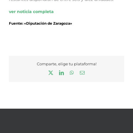
ver noticia completa
Fuente: «Diputación de Zaragoza»
Comparte, elige tu plataforma!
X
LinkedIn
WhatsApp
Correo
electrónico