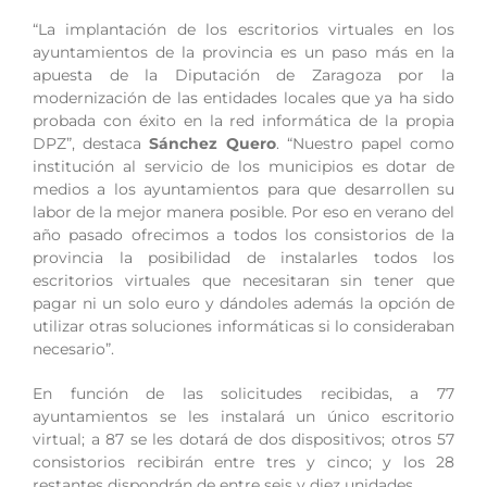
“La implantación de los escritorios virtuales en los
ayuntamientos de la provincia es un paso más en la
apuesta de la Diputación de Zaragoza por la
modernización de las entidades locales que ya ha sido
probada con éxito en la red informática de la propia
DPZ”, destaca
Sánchez Quero
. “Nuestro papel como
institución al servicio de los municipios es dotar de
medios a los ayuntamientos para que desarrollen su
labor de la mejor manera posible. Por eso en verano del
año pasado ofrecimos a todos los consistorios de la
provincia la posibilidad de instalarles todos los
escritorios virtuales que necesitaran sin tener que
pagar ni un solo euro y dándoles además la opción de
utilizar otras soluciones informáticas si lo consideraban
necesario”.
En función de las solicitudes recibidas, a 77
ayuntamientos se les instalará un único escritorio
virtual; a 87 se les dotará de dos dispositivos; otros 57
consistorios recibirán entre tres y cinco; y los 28
restantes dispondrán de entre seis y diez unidades.