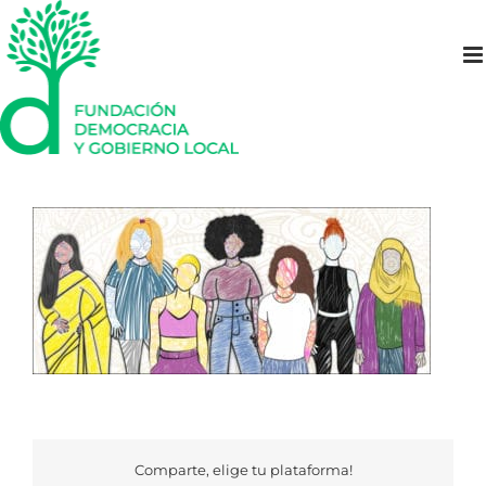
Saltar
al
contenido
Comparte, elige tu plataforma!