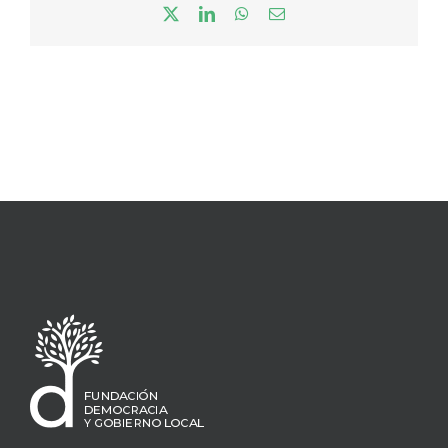
X
LinkedIn
WhatsApp
Correo
electrónico