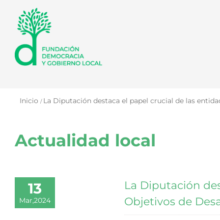
Saltar
al
contenido
Inicio
La Diputación destaca el papel crucial de las entid
Actualidad local
La Diputación des
13
Objetivos de Desa
Mar,2024