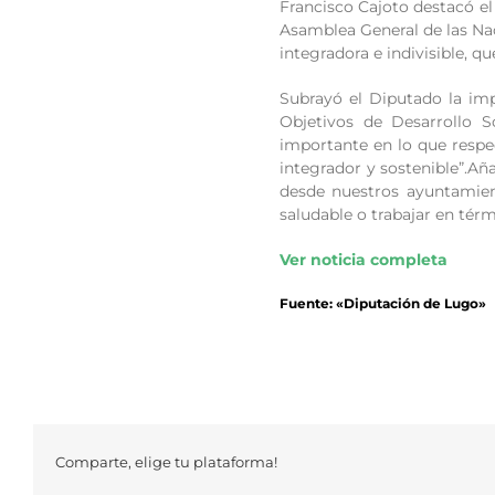
Francisco Cajoto destacó el
Asamblea General de las Nac
integradora e indivisible, qu
Subrayó el Diputado la im
Objetivos de Desarrollo S
importante en lo que respec
integrador y sostenible”.A
desde nuestros ayuntamie
saludable o trabajar en térm
Ver noticia completa
Fuente: «Diputación de Lugo»
Comparte, elige tu plataforma!