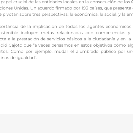
 papel crucial de las entidades locales en la consecución de los
iones Unidas. Un acuerdo firmado por 193 países, que presenta 
e pivotan sobre tres perspectivas: la económica, la social, y la am
portancia de la implicación de todos los agentes económicos 
ostenible incluyen metas relacionadas con competencias y r
ta a la prestación de servicios básicos a la ciudadanía y en la
ñadió Cajoto que “a veces pensamos en estos objetivos cómo al
ntos. Como por ejemplo, mudar el alumbrado público por u
inos de igualdad”.