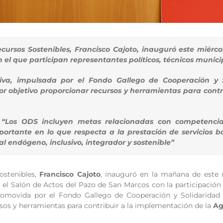
cursos Sostenibles, Francisco Cajoto, inauguró este miérco
 el que participan representantes políticos, técnicos munici
iva, impulsada por el Fondo Gallego de Cooperación y S
 por objetivo proporcionar recursos y herramientas para con
: “Los ODS incluyen metas relacionadas con competencias
ortante en lo que respecta a la prestación de servicios b
ial endógeno, inclusivo, integrador y sostenible”
ostenibles,
Francisco Cajoto
, inauguró en la mañana de este m
 el Salón de Actos del Pazo de San Marcos con la participación 
 promovida por el Fondo Gallego de Cooperación y Solidaridad
sos y herramientas para contribuir a la implementación de la
Ag