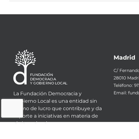
Madrid
C/ Fernando 
28010 Madr
Teléfono:
91
Email:
fund
La Fundación Democracia y
Gobierno Local es una entidad sin
ánimo de lucro que contribuye y da
soporte a iniciativas en materia de
régimen local.