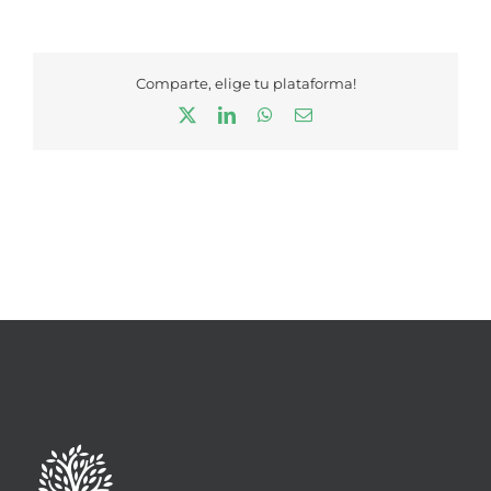
Comparte, elige tu plataforma!
X
LinkedIn
WhatsApp
Correo
electrónico