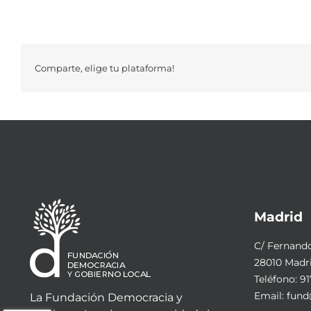
Comparte, elige tu plataforma!
Madrid
C/ Fernando 
28010 Madr
Teléfono:
91
Email:
fund
La Fundación Democracia y