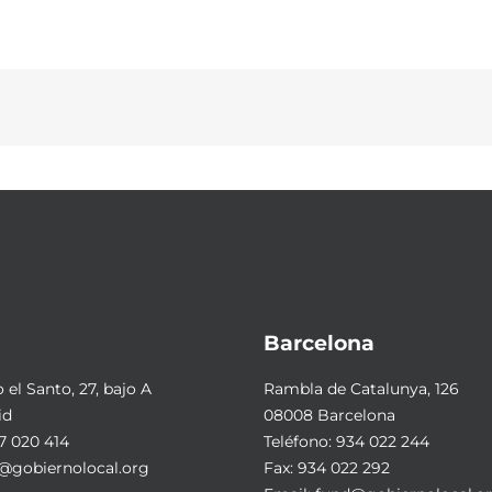
Barcelona
el Santo, 27, bajo A
Rambla de Catalunya, 126
id
08008 Barcelona
7 020 414
Teléfono:
934 022 244
@gobiernolocal.org
Fax: 934 022 292