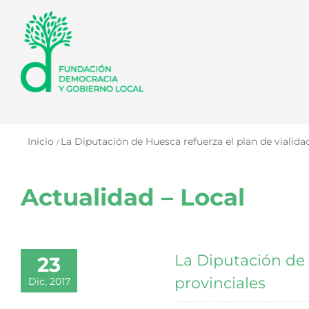
Saltar
al
contenido
Inicio
La Diputación de Huesca refuerza el plan de vialidad
Actualidad – Local
La Diputación de H
23
provinciales
Dic, 2017