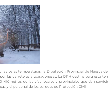
 y las bajas temperaturas, la Diputación Provincial de Huesca de
n por las carreteras altoaragonesas. La DPH destina para esta
0 kilómetros de las vías locales y provinciales que dan servic
as y el personal de los parques de Protección Civil.