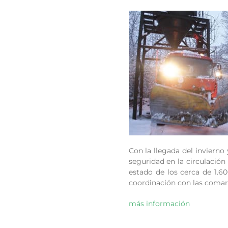
Con la llegada del invierno
seguridad en la circulació
estado de los cerca de 1.60
coordinación con las comarc
más información