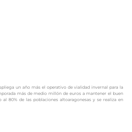
spliega un año más el operativo de vialidad invernal para la
 temporada más de medio millón de euros a mantener el buen
io al 80% de las poblaciones altoaragonesas y se realiza en