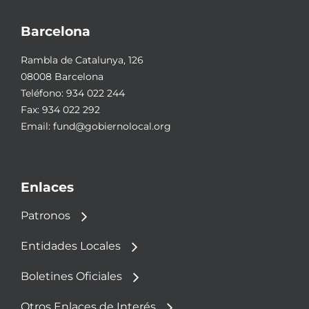
Barcelona
Rambla de Catalunya, 126
08008 Barcelona
Teléfono:
934 022 244
Fax: 934 022 292
Email:
fund@gobiernolocal.org
Enlaces
Patronos
Entidades Locales
Boletines Oficiales
Otros Enlaces de Interés