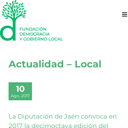
Saltar
al
contenido
Actualidad – Local
10
Ago, 2017
La Diputación de Jaén convoca en
2017 la decimoctava edición del