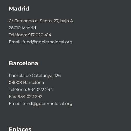
Madrid
C/ Fernando el Santo, 27, bajo A
28010 Madrid
Teléfono:
917 020 414
Email:
fund@gobiernolocal.org
Barcelona
Rambla de Catalunya, 126
08008 Barcelona
Teléfono:
934 022 244
Fax: 934 022 292
Email:
fund@gobiernolocal.org
Enlaces