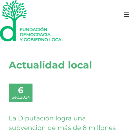
Saltar
al
contenido
Actualidad local
6
Sep,2024
La Diputación logra una
subvención de más de 8 millones