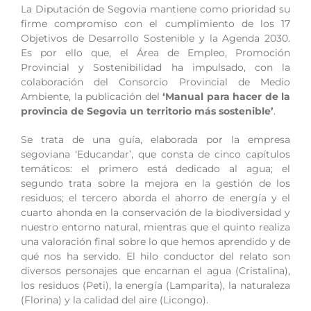
La Diputación de Segovia mantiene como prioridad su
firme compromiso con el cumplimiento de los 17
Objetivos de Desarrollo Sostenible y la Agenda 2030.
Es por ello que, el Área de Empleo, Promoción
Provincial y Sostenibilidad ha impulsado, con la
colaboración del Consorcio Provincial de Medio
Ambiente, la publicación del
‘Manual para hacer de la
provincia de Segovia un territorio más sostenible’
.
Se trata de una guía, elaborada por la empresa
segoviana ‘Educandar’, que consta de cinco capítulos
temáticos: el primero está dedicado al agua; el
segundo trata sobre la mejora en la gestión de los
residuos; el tercero aborda el ahorro de energía y el
cuarto ahonda en la conservación de la biodiversidad y
nuestro entorno natural, mientras que el quinto realiza
una valoración final sobre lo que hemos aprendido y de
qué nos ha servido. El hilo conductor del relato son
diversos personajes que encarnan el agua (Cristalina),
los residuos (Peti), la energía (Lamparita), la naturaleza
(Florina) y la calidad del aire (Licongo).