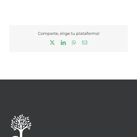
Comparte, elige tu plataforma!
X
LinkedIn
WhatsApp
Correo
electrónico