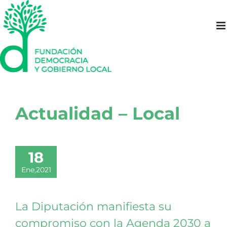
Saltar
al
contenido
Actualidad – Local
18
Ene,2021
La Diputación manifiesta su
compromiso con la Agenda 2030 a