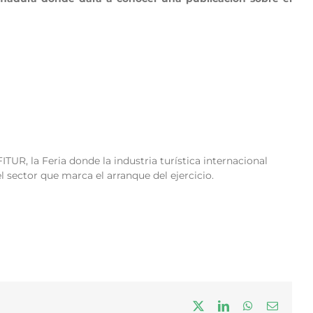
ITUR, la Feria donde la industria turística internacional
l sector que marca el arranque del ejercicio.
X
LinkedIn
WhatsApp
Correo