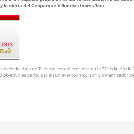
y la oferta del Geoparque Villuercas Ibores Jara
través del área de Turismo, estará presente en la 32º edición de F
El objetivo es participar en un evento impulsor y dinamizador de