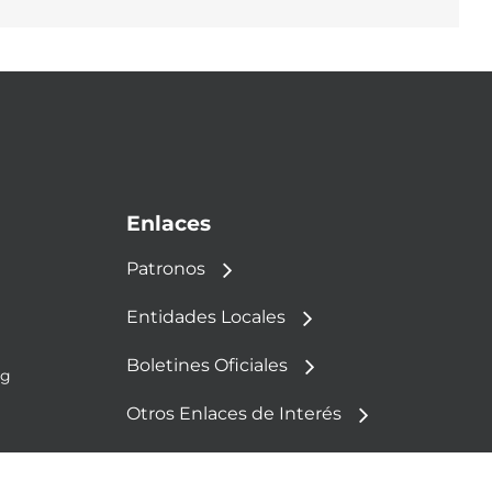
electrón
Enlaces
Patronos
Entidades Locales
Boletines Oficiales
rg
Otros Enlaces de Interés