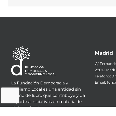
Madrid
C/ Fernando 
28010 Madr
Teléfono:
91
Email:
fund
La Fundación Democracia y
Gobierno Local es una entidad sin
ánimo de lucro que contribuye y da
soporte a iniciativas en materia de
régimen local.