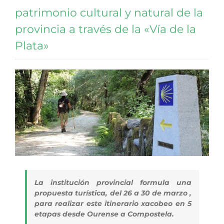
patrimonio cultural y natural de la
provincia a través de la «Vía de la
Plata»
La institución provincial formula una
propuesta turística, del 26 a 30 de marzo ,
para realizar este itinerario xacobeo en 5
etapas desde Ourense a Compostela.