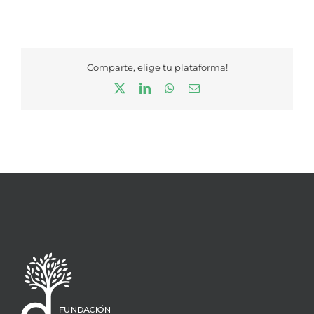
Comparte, elige tu plataforma!
X
LinkedIn
WhatsApp
Correo
electrónico