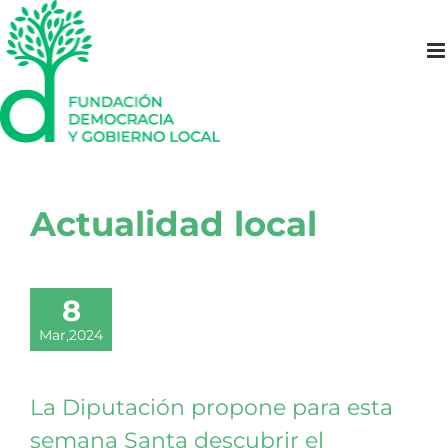
Saltar
al
contenido
Actualidad local
8
Mar,2024
La Diputación propone para esta
semana Santa descubrir el