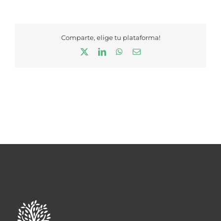
Comparte, elige tu plataforma!
X
LinkedIn
WhatsApp
Correo
electrónico