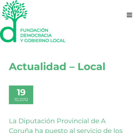
Saltar
al
contenido
Actualidad – Local
19
10,2012
La Diputación Provincial de A
Coruña ha puesto al servicio de los