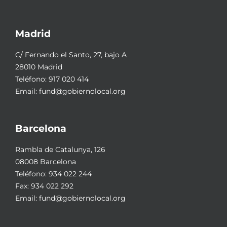
Madrid
C/ Fernando el Santo, 27, bajo A
28010 Madrid
Teléfono:
917 020 414
Email:
fund@gobiernolocal.org
Barcelona
Rambla de Catalunya, 126
08008 Barcelona
Teléfono:
934 022 244
Fax: 934 022 292
Email:
fund@gobiernolocal.org