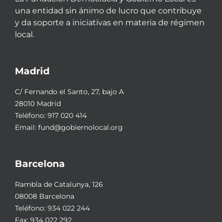
una entidad sin ánimo de lucro que contribuye
y da soporte a iniciativas en materia de régimen
local.
Madrid
C/ Fernando el Santo, 27, bajo A
28010 Madrid
Teléfono:
917 020 414
Email:
fund@gobiernolocal.org
Barcelona
Rambla de Catalunya, 126
08008 Barcelona
Teléfono:
934 022 244
Fax: 934 022 292