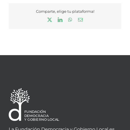
Comparte, elige tu plataforma!
X
LinkedIn
WhatsApp
Correo
electrónico
La Fundación Democracia y Gobierno Local es