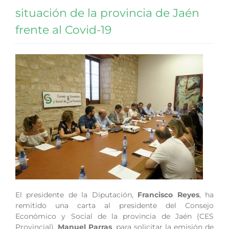
situación de la provincia de Jaén
frente al Covid-19
El presidente de la Diputación,
Francisco Reyes
, ha
remitido una carta al presidente del Consejo
Económico y Social de la provincia de Jaén (CES
Provincial),
Manuel Parras
, para solicitar la emisión de