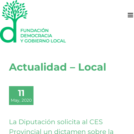
Saltar
al
contenido
Actualidad – Local
11
May, 2020
La Diputación solicita al CES
Provincial un dictamen sobre la