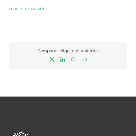
más información
Comparte, elige tu plataforma!
X
LinkedIn
WhatsApp
Correo
electrónico