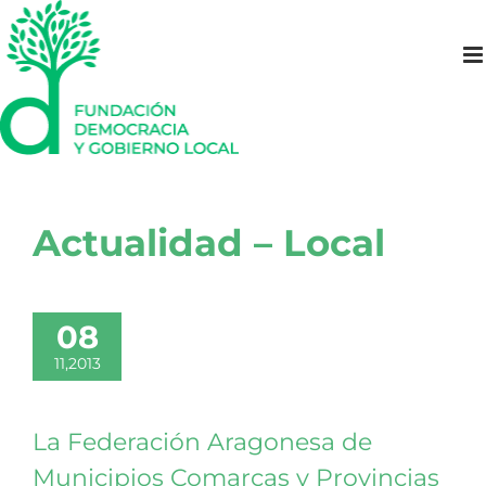
Saltar
al
contenido
Actualidad – Local
08
11,2013
La Federación Aragonesa de
Municipios Comarcas y Provincias