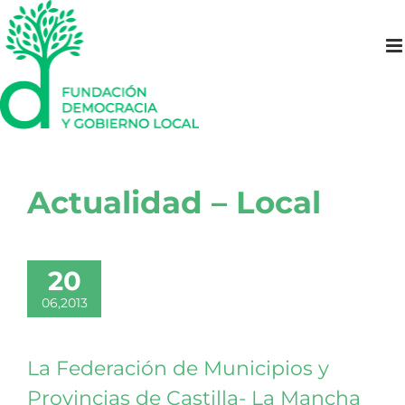
Saltar
al
contenido
Actualidad – Local
20
06,2013
La Federación de Municipios y
Provincias de Castilla- La Mancha