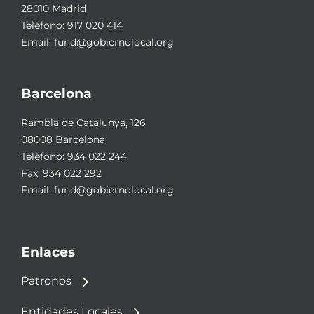
28010 Madrid
Teléfono:
917 020 414
Email:
fund@gobiernolocal.org
Barcelona
Rambla de Catalunya, 126
08008 Barcelona
Teléfono:
934 022 244
Fax: 934 022 292
Email:
fund@gobiernolocal.org
Enlaces
Patronos
Entidades Locales