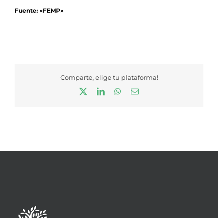
Fuente: «FEMP»
Comparte, elige tu plataforma!
X
LinkedIn
WhatsApp
Correo
electrónico