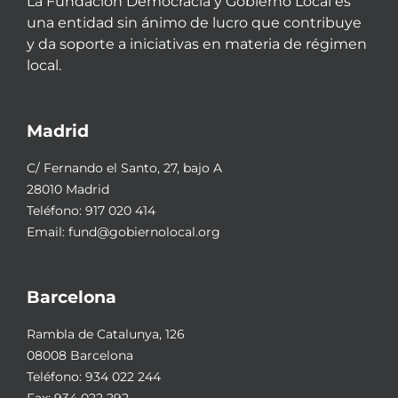
La Fundación Democracia y Gobierno Local es
una entidad sin ánimo de lucro que contribuye
y da soporte a iniciativas en materia de régimen
local.
Madrid
C/ Fernando el Santo, 27, bajo A
28010 Madrid
Teléfono:
917 020 414
Email:
fund@gobiernolocal.org
Barcelona
Rambla de Catalunya, 126
08008 Barcelona
Teléfono:
934 022 244