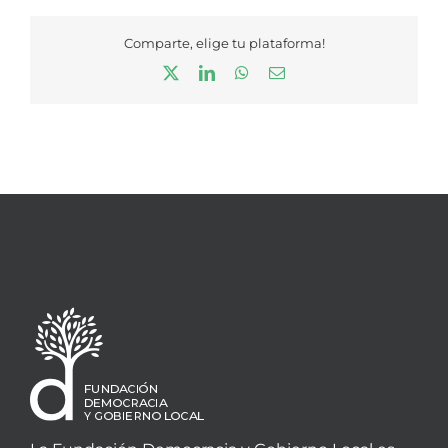
Comparte, elige tu plataforma!
X
LinkedIn
WhatsApp
Correo
electrónico