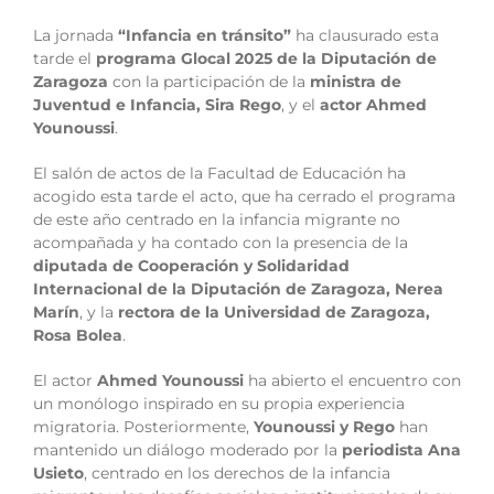
La jornada
“Infancia en tránsito”
ha clausurado esta
tarde el
programa Glocal 2025 de la Diputación de
Zaragoza
con la participación de la
ministra de
Juventud e Infancia, Sira Rego
, y el
actor Ahmed
Younoussi
.
El salón de actos de la Facultad de Educación ha
acogido esta tarde el acto, que ha cerrado el programa
de este año centrado en la infancia migrante no
acompañada y ha contado con la presencia de la
diputada de Cooperación y Solidaridad
Internacional de la Diputación de Zaragoza, Nerea
Marín
, y la
rectora de la Universidad de Zaragoza,
Rosa Bolea
.
El actor
Ahmed Younoussi
ha abierto el encuentro con
un monólogo inspirado en su propia experiencia
migratoria. Posteriormente,
Younoussi y Rego
han
mantenido un diálogo moderado por la
periodista Ana
Usieto
, centrado en los derechos de la infancia