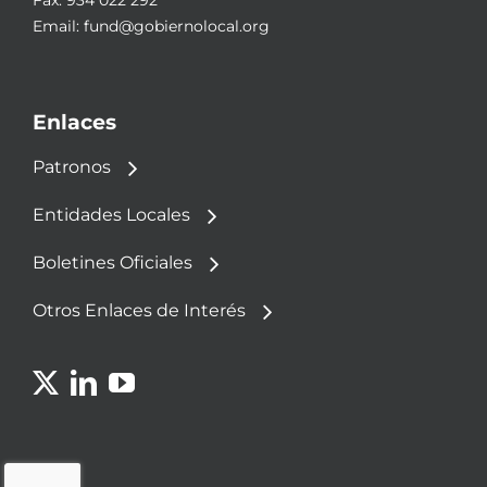
Fax: 934 022 292
Email:
fund@gobiernolocal.org
Enlaces
Patronos
Entidades Locales
Boletines Oficiales
Otros Enlaces de Interés