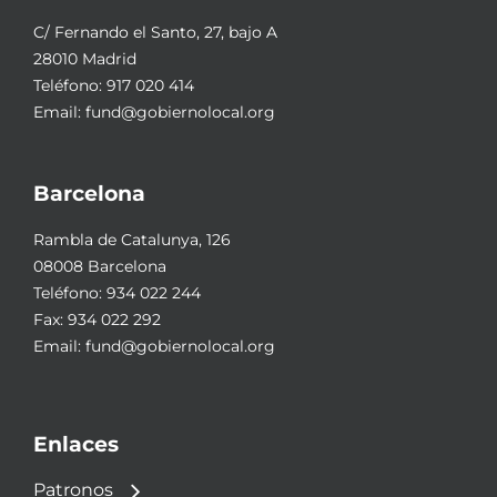
C/ Fernando el Santo, 27, bajo A
28010 Madrid
Teléfono:
917 020 414
Email:
fund@gobiernolocal.org
Barcelona
Rambla de Catalunya, 126
08008 Barcelona
Teléfono:
934 022 244
Fax: 934 022 292
Email:
fund@gobiernolocal.org
Enlaces
Patronos