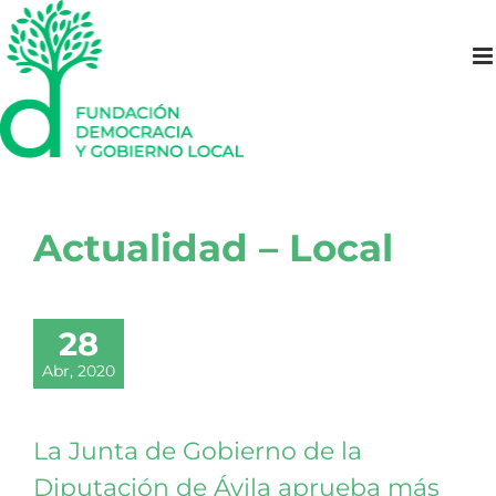
Saltar
al
contenido
Actualidad – Local
28
Abr, 2020
La Junta de Gobierno de la
Diputación de Ávila aprueba más