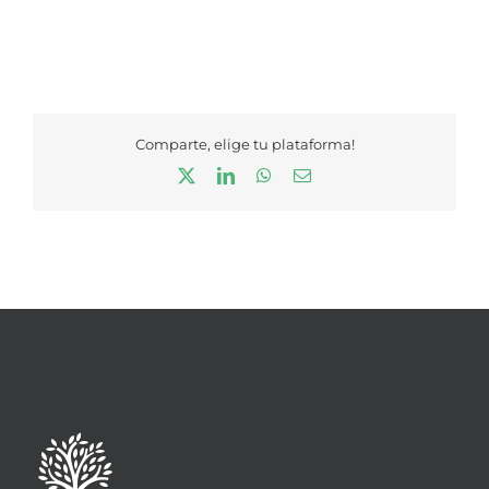
Comparte, elige tu plataforma!
X
LinkedIn
WhatsApp
Correo
electrónico