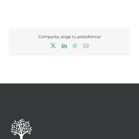
Comparte, elige tu plataforma!
X
LinkedIn
WhatsApp
Correo
electrónico