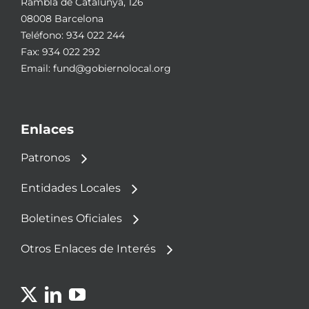
Rambla de Catalunya, 126
08008 Barcelona
Teléfono:
934 022 244
Fax: 934 022 292
Email:
fund@gobiernolocal.org
Enlaces
Patronos
Entidades Locales
Boletines Oficiales
Otros Enlaces de Interés