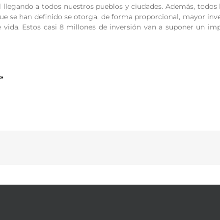
l llegando a todos nuestros pueblos y ciudades. Además, todos 
que se han definido se otorga, de forma proporcional, mayor in
 vida. Estos casi 8 millones de inversión van a suponer un imp
»