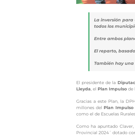
La inversión para 
todos los municipi
Entre ambos planes
El reparto, basado
También hay una i
El presidente de la
Diputac
Lleyda
, el
Plan Impulso
de 
Gracias a este Plan, la DP
millones del
Plan Impulso
como el de Escuelas Rurales,
Como ha apuntado Claver,
Provincial 2024´ dotado con