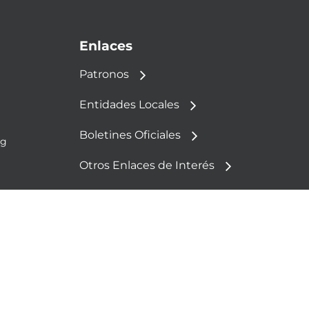
Enlaces
Patronos
Entidades Locales
Boletines Oficiales
rg
Otros Enlaces de Interés
Política de Cookies
Aviso Legal
Política de Privacidad