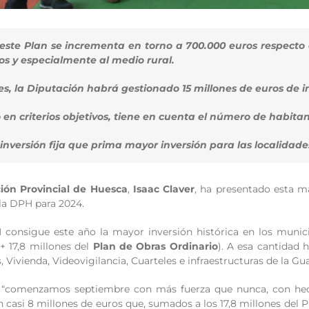
este Plan se incrementa en torno a 700.000 euros respecto a
os y especialmente al medio rural.
, la Diputación habrá gestionado 15 millones de euros de in
 en criterios objetivos, tiene en cuenta el número de habit
nversión fija que prima mayor inversión para las localidad
ión Provincial de Huesca
,
Isaac Claver
, ha presentado esta ma
la DPH para 2024.
H consigue este año la mayor inversión histórica en los munici
+ 17,8 millones del
Plan de Obras Ordinario
). A esa cantidad
 Vivienda, Videovigilancia, Cuarteles e infraestructuras de la G
 “comenzamos septiembre con más fuerza que nunca, con hec
 casi 8 millones de euros que, sumados a los 17,8 millones del 