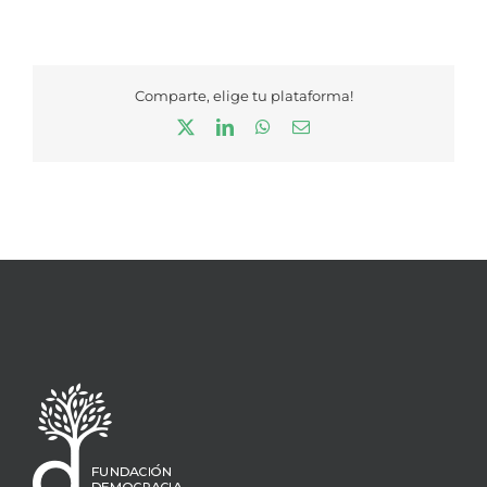
Comparte, elige tu plataforma!
X
LinkedIn
WhatsApp
Correo
electrónico