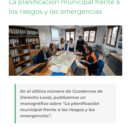
La planificación municipal frente a
los riesgos y las emergencias
En el último número de
Cuadernos de
Derecho Local
, publicamos un
monográfico sobre “La planificación
municipal frente a los riesgos y las
emergencias”.