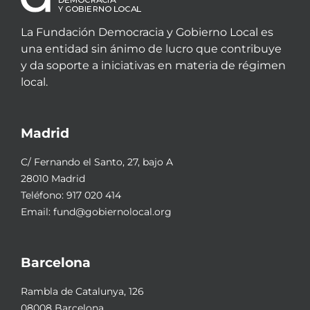
La Fundación Democracia y Gobierno Local es
una entidad sin ánimo de lucro que contribuye
y da soporte a iniciativas en materia de régimen
local.
Madrid
C/ Fernando el Santo, 27, bajo A
28010 Madrid
Teléfono:
917 020 414
Email:
fund@gobiernolocal.org
Barcelona
Rambla de Catalunya, 126
08008 Barcelona