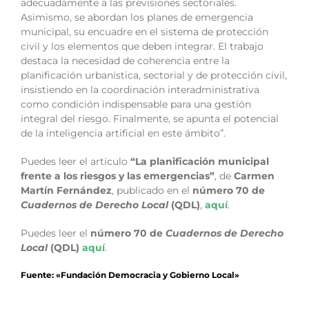
adecuadamente a las previsiones sectoriales.
Asimismo, se abordan los planes de emergencia
municipal, su encuadre en el sistema de protección
civil y los elementos que deben integrar. El trabajo
destaca la necesidad de coherencia entre la
planificación urbanística, sectorial y de protección civil,
insistiendo en la coordinación interadministrativa
como condición indispensable para una gestión
integral del riesgo. Finalmente, se apunta el potencial
de la inteligencia artificial en este ámbito”.
Puedes leer el artículo
“La planificación municipal
frente a los riesgos y las emergencias”
, de
Carmen
Martín Fernández
, publicado en el
número 70 de
Cuadernos de Derecho Local
(QDL)
,
aquí
.
Puedes leer el
número 70 de
Cuadernos de Derecho
Local
(QDL)
aquí
.
Fuente: «Fundación Democracia y Gobierno Local»