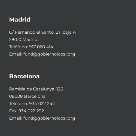
Madrid
C/ Fernando el Santo, 27, bajo A
28010 Madrid
Teléfono:
917 020 414
Email:
fund@gobiernolocal.org
Barcelona
Rambla de Catalunya, 126
08008 Barcelona
Teléfono:
934 022 244
Fax: 934 022 292
Email:
fund@gobiernolocal.org