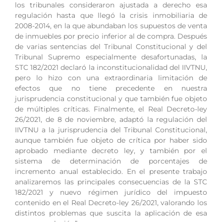
los tribunales consideraron ajustada a derecho esa
regulación hasta que llegó la crisis inmobiliaria de
2008-2014, en la que abundaban los supuestos de venta
de inmuebles por precio inferior al de compra. Después
de varias sentencias del Tribunal Constitucional y del
Tribunal Supremo especialmente desafortunadas, la
STC 182/2021 declaró la inconstitucionalidad del IIVTNU,
pero lo hizo con una extraordinaria limitación de
efectos que no tiene precedente en nuestra
jurisprudencia constitucional y que también fue objeto
de múltiples críticas. Finalmente, el Real Decreto-ley
26/2021, de 8 de noviembre, adaptó la regulación del
IIVTNU a la jurisprudencia del Tribunal Constitucional,
aunque también fue objeto de crítica por haber sido
aprobado mediante decreto ley, y también por el
sistema de determinación de porcentajes de
incremento anual establecido. En el presente trabajo
analizaremos las principales consecuencias de la STC
182/2021 y nuevo régimen jurídico del impuesto
contenido en el Real Decreto-ley 26/2021, valorando los
distintos problemas que suscita la aplicación de esa