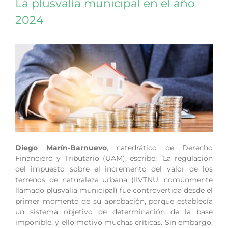
La plusvalía municipal en el año
2024
Diego Marín-Barnuevo
, catedrático de Derecho
Financiero y Tributario (UAM), escribe: “La regulación
del impuesto sobre el incremento del valor de los
terrenos de naturaleza urbana (IIVTNU, comúnmente
llamado plusvalía municipal) fue controvertida desde el
primer momento de su aprobación, porque establecía
un sistema objetivo de determinación de la base
imponible, y ello motivó muchas críticas. Sin embargo,