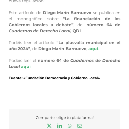
nueva regulación”.
Este artículo de
Diego Marín-Barnuevo
se publica en
el monográfico sobre
“La financiación de los
Gobiernos locales a debate”
, del
número 64 de
Cuadernos de Derecho Local
, QDL
.
Podéis leer el artículo
“La plusvalía municipal en el
año 2024”
, de
Diego Marín-Barnuevo
,
aquí
.
Podéis leer el
número 64 de
Cuadernos de Derecho
Local
aquí
.
Fuente: «Fundación Democracia y Gobierno Local»
Comparte, elige tu plataforma!
X
LinkedIn
WhatsApp
Correo