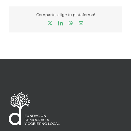
Comparte, elige tu plataforma!
X
LinkedIn
WhatsApp
Correo
electrónico