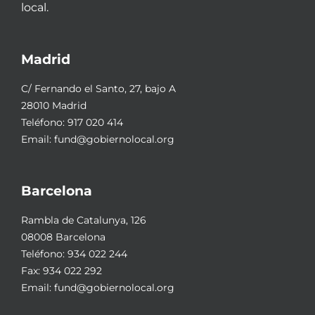
local.
Madrid
C/ Fernando el Santo, 27, bajo A
28010 Madrid
Teléfono:
917 020 414
Email:
fund@gobiernolocal.org
Barcelona
Rambla de Catalunya, 126
08008 Barcelona
Teléfono:
934 022 244
Fax: 934 022 292
Email:
fund@gobiernolocal.org