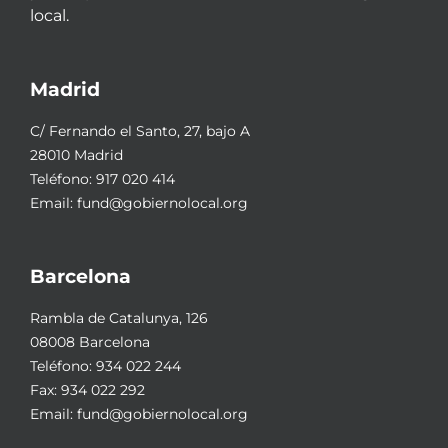
local.
Madrid
C/ Fernando el Santo, 27, bajo A
28010 Madrid
Teléfono:
917 020 414
Email:
fund@gobiernolocal.org
Barcelona
Rambla de Catalunya, 126
08008 Barcelona
Teléfono:
934 022 244
Fax: 934 022 292
Email:
fund@gobiernolocal.org