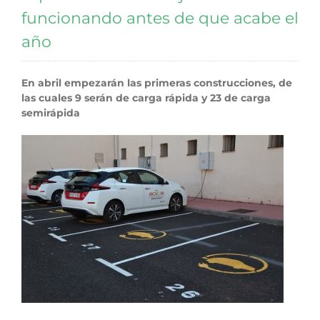
funcionando antes de que acabe el
año
En abril empezarán las primeras construcciones, de
las cuales 9 serán de carga rápida y 23 de carga
semirápida