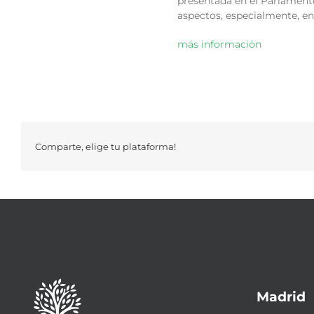
presentada en el Parlamento 
aspectos, especialmente, en 
más información
Comparte, elige tu plataforma!
Madrid