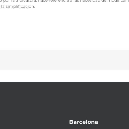
por la Sidicatura, hace referencia a las necesidad de modificar 
la simplificación.
Barcelona