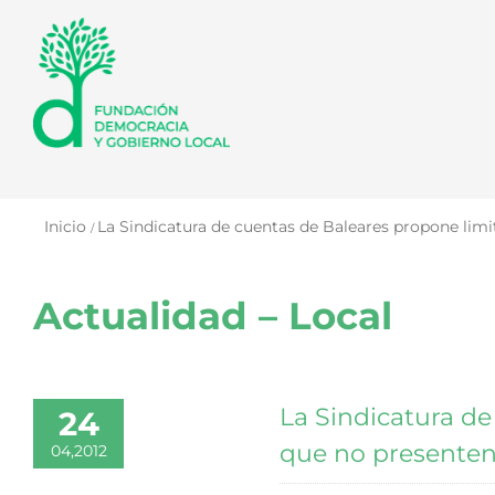
Saltar
al
contenido
Inicio
La Sindicatura de cuentas de Baleares propone lim
Actualidad – Local
La Sindicatura de
24
que no presenten
04,2012