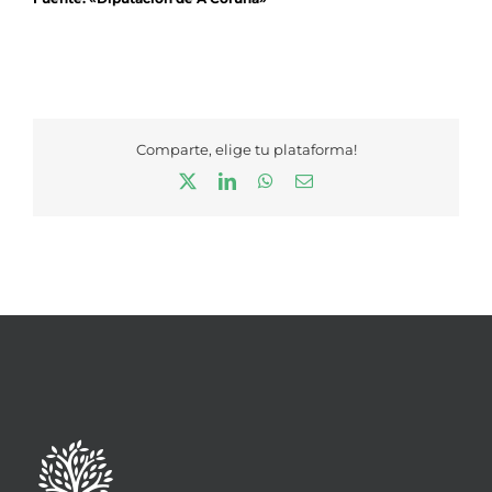
Comparte, elige tu plataforma!
X
LinkedIn
WhatsApp
Correo
electrónico