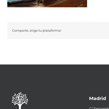
Comparte, elige tu plataforma!
Madrid
C/ Fernando 