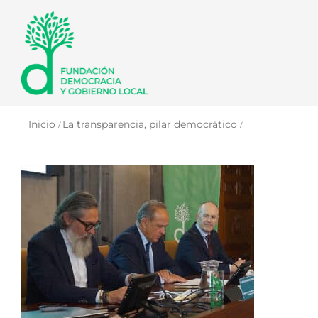
Saltar
al
contenido
Inicio
La transparencia, pilar democrático