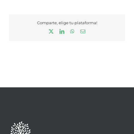
Comparte, elige tu plataforma!
X
LinkedIn
WhatsApp
Correo
electrónico