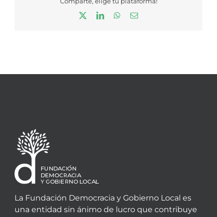
Comparte, elige tu plataforma!
X
LinkedIn
WhatsApp
Correo
electrónico
La Fundación Democracia y Gobierno Local es
una entidad sin ánimo de lucro que contribuye