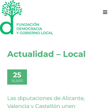
Saltar
al
contenido
Actualidad – Local
25
10,2013
Las diputaciones de Alicante,
Valencia y Castellón unen