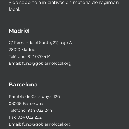
y da soporte a iniciativas en materia de régimen
local.
Madrid
C/ Fernando el Santo, 27, bajo A
28010 Madrid
Teléfono:
917 020 414
Email:
fund@gobiernolocal.org
Barcelona
Rambla de Catalunya, 126
08008 Barcelona
Teléfono:
934 022 244
Fax: 934 022 292
Email:
fund@gobiernolocal.org