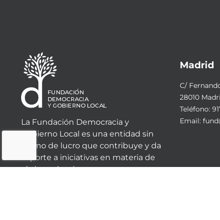
Madrid
C/ Fernando 
28010 Madr
Teléfono:
91
Email:
fund
La Fundación Democracia y
Gobierno Local es una entidad sin
ánimo de lucro que contribuye y da
soporte a iniciativas en materia de
régimen local.