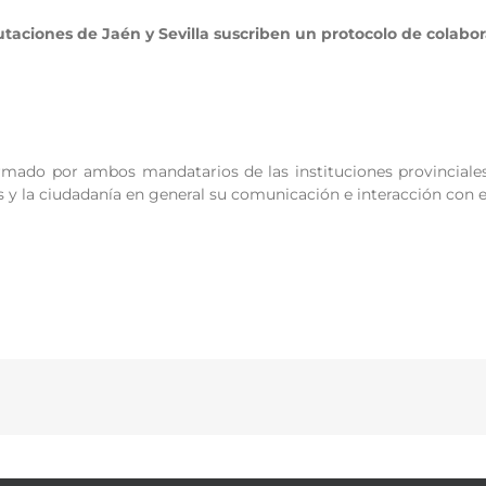
utaciones de Jaén y Sevilla suscriben un protocolo de colabor
irmado por ambos mandatarios de las instituciones provinciales
os y la ciudadanía en general su comunicación e interacción con e