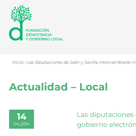
Saltar
al
contenido
Inicio
Las diputaciones de Jaén y Sevilla intercambiarán i
Actualidad – Local
Las diputaciones 
14
gobierno electró
04,2014