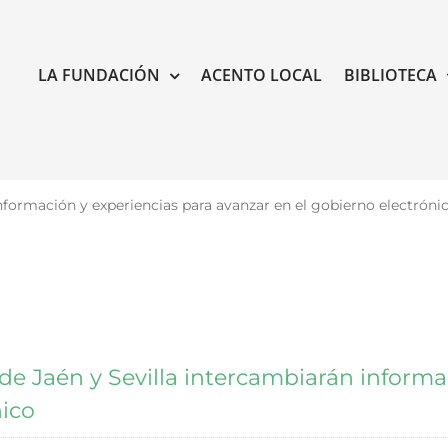
LA FUNDACIÓN
ACENTO LOCAL
BIBLIOTECA
nformación y experiencias para avanzar en el gobierno electróni
de Jaén y Sevilla intercambiarán informa
nico