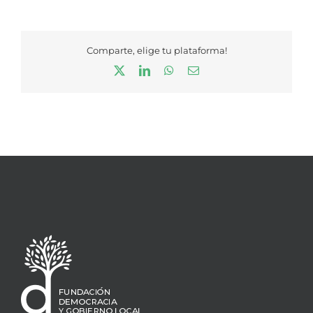
Comparte, elige tu plataforma!
X
LinkedIn
WhatsApp
Correo
electrónico