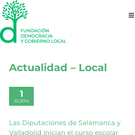
Saltar
al
contenido
Actualidad – Local
1
10,2014
Las Diputaciones de Salamanca y
Valladolid inician el curso escolar