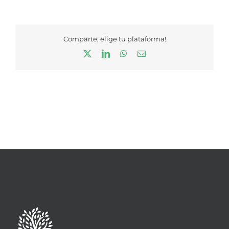
Comparte, elige tu plataforma!
X
LinkedIn
WhatsApp
Correo
electrónico