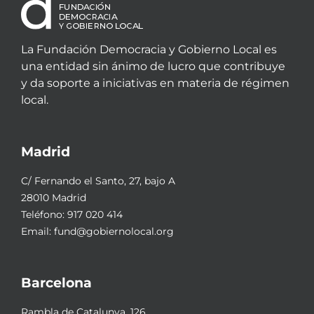
La Fundación Democracia y Gobierno Local es
una entidad sin ánimo de lucro que contribuye
y da soporte a iniciativas en materia de régimen
local.
Madrid
C/ Fernando el Santo, 27, bajo A
28010 Madrid
Teléfono:
917 020 414
Email:
fund@gobiernolocal.org
Barcelona
Rambla de Catalunya, 126