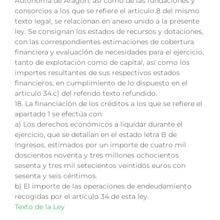
Autónoma de Aragón, así como de las fundaciones y
consorcios a los que se refiere el artículo 8 del mismo
texto legal, se relacionan en anexo unido a la presente
ley. Se consignan los estados de recursos y dotaciones,
con las correspondientes estimaciones de cobertura
financiera y evaluación de necesidades para el ejercicio,
tanto de explotación como de capital, así como los
importes resultantes de sus respectivos estados
financieros, en cumplimiento de lo dispuesto en el
artículo 34.c) del referido texto refundido.
18. La financiación de los créditos a los que se refiere el
apartado 1 se efectúa con:
a) Los derechos económicos a liquidar durante el
ejercicio, que se detallan en el estado letra B de
Ingresos, estimados por un importe de cuatro mil
doscientos noventa y tres millones ochocientos
sesenta y tres mil setecientos veintidós euros con
sesenta y seis céntimos.
b) El importe de las operaciones de endeudamiento
recogidas por el artículo 34 de esta ley.
Texto de la Ley