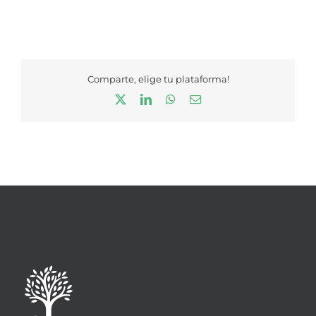
Comparte, elige tu plataforma!
X
LinkedIn
WhatsApp
Correo
electrónico