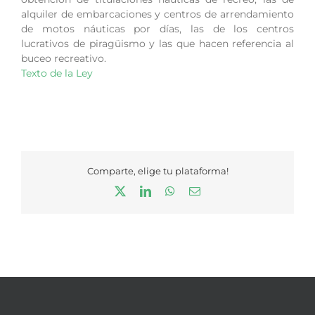
alquiler de embarcaciones y centros de arrendamiento
de motos náuticas por días, las de los centros
lucrativos de piragüismo y las que hacen referencia al
buceo recreativo.
Texto de la Ley
Comparte, elige tu plataforma!
X
LinkedIn
WhatsApp
Correo
electrónico