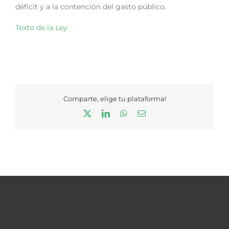
déficit y a la contención del gasto público.
Texto de la Ley
Comparte, elige tu plataforma!
X
LinkedIn
WhatsApp
Correo
electrónico