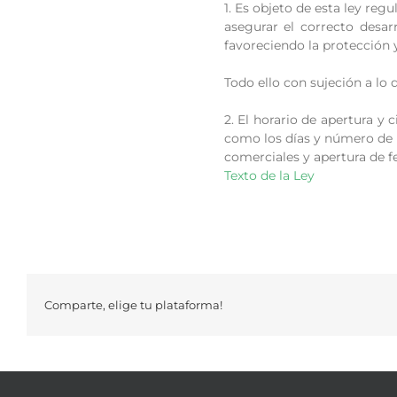
1. Es objeto de esta ley reg
asegurar el correcto desar
favoreciendo la protección 
Todo ello con sujeción a lo 
2. El horario de apertura y 
como los días y número de h
comerciales y apertura de fe
Texto de la Ley
Comparte, elige tu plataforma!