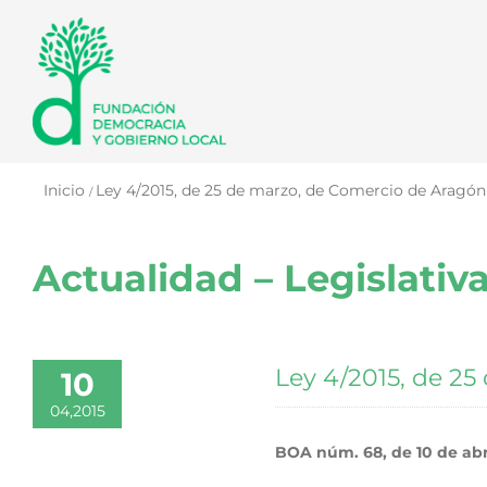
Saltar
al
contenido
Inicio
Ley 4/2015, de 25 de marzo, de Comercio de Aragón
Actualidad – Legislativ
Ley 4/2015, de 2
10
04,2015
BOA núm. 68, de 10 de abri