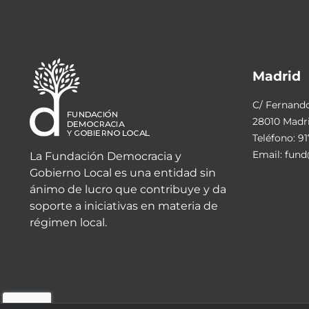
Madrid
C/ Fernando 
28010 Madr
Teléfono:
91
Email:
fund
La Fundación Democracia y
Gobierno Local es una entidad sin
ánimo de lucro que contribuye y da
soporte a iniciativas en materia de
régimen local.