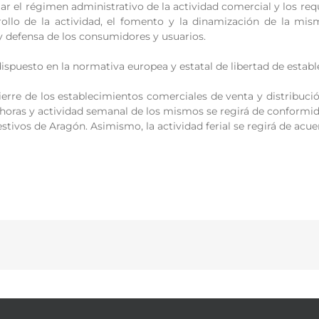
ular el régimen administrativo de la actividad comercial y los req
rollo de la actividad, el fomento y la dinamización de la mis
y defensa de los consumidores y usuarios.
dispuesto en la normativa europea y estatal de libertad de establ
cierre de los establecimientos comerciales de venta y distribuci
oras y actividad semanal de los mismos se regirá de conformida
stivos de Aragón. Asimismo, la actividad ferial se regirá de acue