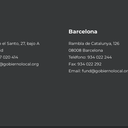
Barcelona
el Santo, 27, bajo A
Rambla de Catalunya, 126
id
08008 Barcelona
7 020 414
Teléfono:
934 022 244
@gobiernolocal.org
Fax: 934 022 292
Email:
fund@gobiernolocal.o